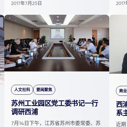
2017年7月25日
201
人文社科
要闻聚焦
商业
苏州工业园区党工委书记一行
西
调研西浦
系
7月14日下午，江苏省苏州市委常委、苏
近期，