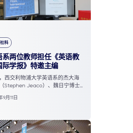
社科
语系两位教师担任《英语教
国际学报》特邀主编
，西交利物浦大学英语系的杰大海
（Stephen Jeaco）、魏日宁博士
尼亚美国大学Marina Dodig...
7年9月11日