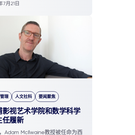
7年7月21日
管理
人文社科
要闻聚焦
浦影视艺术学院和数学科学
主任履新
Adam McIlwaine教授被任命为西