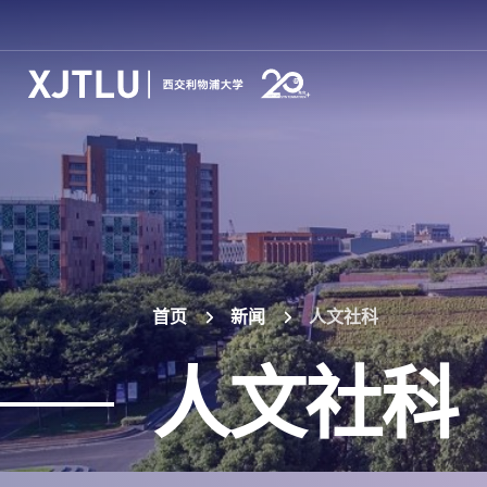
首页
新闻
人文社科
人文社科