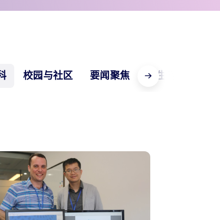
科
校园与社区
要闻聚焦
招生专区