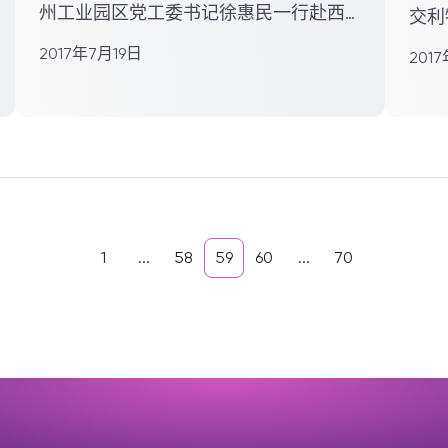
州工业园区党工委书记徐惠民一行赴西
交利
交利物浦大学走访调研，深入了...
飞博
2017年7月19日
201
1
...
58
59
60
...
70