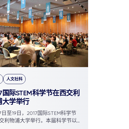
人文社科
17国际STEM科学节在西交利
浦大学举行
17日至19日，2017国际STEM科学节
交利物浦大学举行。本届科学节以
习是有品质的生活”为主题，围...