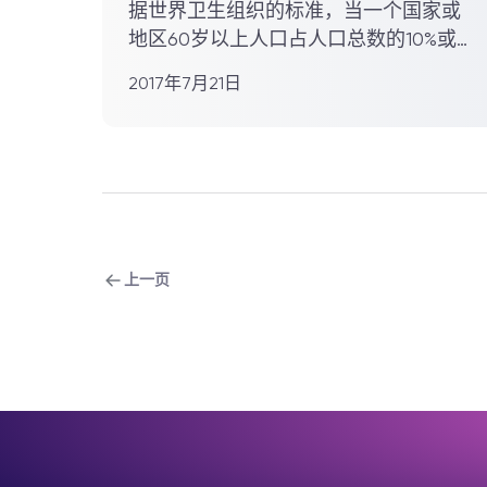
据世界卫生组织的标准，当一个国家或
地区60岁以上人口占人口总数的10%或
65岁以上人口占人口总数的7%时，...
2017年7月21日
上一页