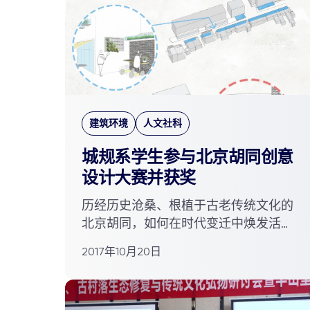
建筑环境
人文社科
城规系学生参与北京胡同创意
设计大赛并获奖
历经历史沧桑、根植于古老传统文化的
北京胡同，如何在时代变迁中焕发活
力，将文化传承与现代宜居属性融...
2017年10月20日