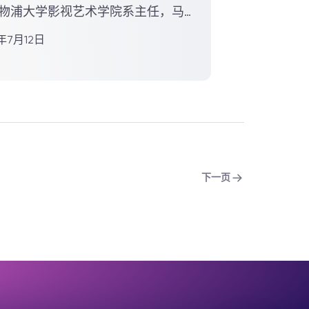
物浦大学影视艺术学院系主任，马
士担任数学科学系新代理主...
7年7月12日
下一页