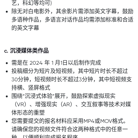
艺，科幻等均可)
除无对白电影外，其余影片需添加英文字幕，鼓励
多语种作品，多语言对话作品均需添加标准和合适
的英文字幕
c. 沉浸媒体类作品
需是在 2024 年 1 月1日以后制作完成
投稿细分为短片及短视频，其中短片时长不超过
30分钟，短视频时长不超过3分钟，其中短视频支
持横、竖屏格式
围绕“沉浸式体验”展开，鼓励探索虚拟现实
（VR）、增强现实（AR）、交互叙事等技术对媒
体形态的重塑
您需要提交的报名材料应采用MP4或MOV格式。
请确保您的视频文件符合这两种格式中的任意一
种，以便顺利完成报名程序