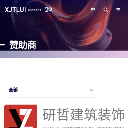
中
教学
赞助商
招生
科研
学院
全部
校园生活
关于我们