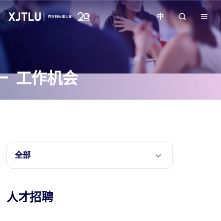
中
教学
工作机会
招生
科研
学院
全部
校园生活
人才招聘
关于我们