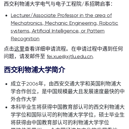
西交利物浦大学电气与电子工程院/系招聘启事：
Lecturer/Associate Professor in the area of
Mechatronics, Mechanic Engineering, Robotic
systems, Artificial Intelligence, or Pattern
Recognition
点击
这里
查看详细申请流程。在申请过程中遇到任何
问题，请发邮件至
fei.xue@xjtlu.edu.cn
.
西交利物浦大学简介
成立于2006年，由西安交通大学和英国利物浦大
学合作创立，是中国规模最大且发展速度最快的中
外合作大学
本科毕业生将获得中国教育部认可的西交利物浦大
学学位和国际认可的利物浦大学学位，硕士毕业生
将获得由中国教育部认可的利物浦大学学位