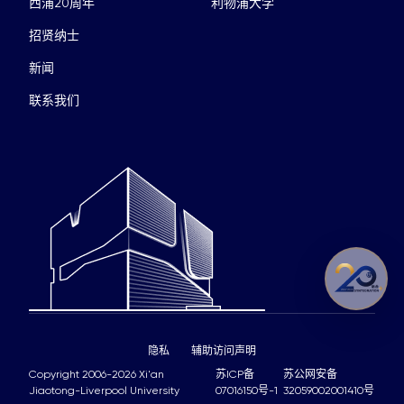
西浦20周年
利物浦大学
招贤纳士
新闻
联系我们
隐私
辅助访问声明
Copyright 2006-2026 Xi'an
苏ICP备
苏公网安备
Jiaotong-Liverpool University
07016150号-1
32059002001410号