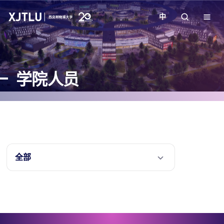
中
教学
学院人员
招生
科研
学院
全部
校园生活
关于我们