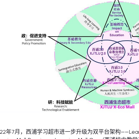
022年7月，西浦学习超市进一步升级为双平台架构——Learning