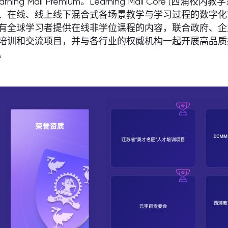
earning Mall Premium。Learning Mall Cor
、在线、线上线下混合式各场景教学与学习过程的数字化管理系统体系
有全球学习者提供在线非学位课程的内容，联合政府、企
培训和交流项目，并与各行业的权威机构一起开展高品质
。