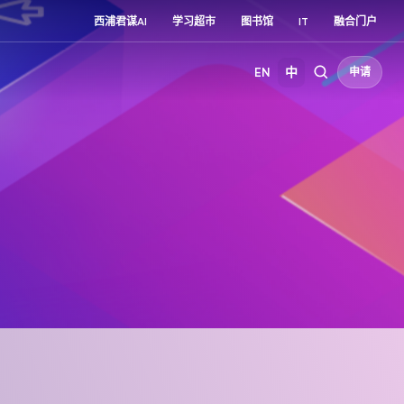
西浦君谋AI
学习超市
图书馆
IT
融合门户
EN
中
申请