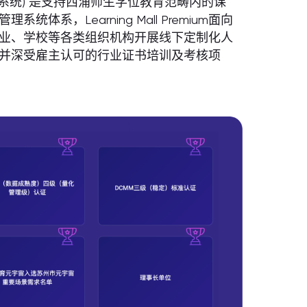
e (西浦校内教学系统) 是支持西浦师生学位教育范畴内的课
，Learning Mall Premium面向
业、学校等各类组织机构开展线下定制化人
并深受雇主认可的行业证书培训及考核项