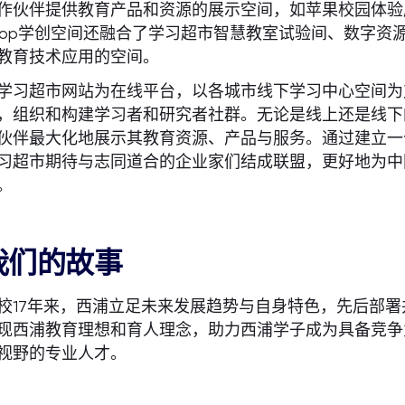
作伙伴提供教育产品和资源的展示空间，如苹果校园体验店、
oop学创空间还融合了学习超市智慧教室试验间、数字资
教育技术应用的空间。
学习超市网站为在线平台，以各城市线下学习中心空间为
，组织和构建学习者和研究者社群。无论是线上还是线下
伙伴最大化地展示其教育资源、产品与服务。通过建立一
习超市期待与志同道合的企业家们结成联盟，更好地为中
。
我们的故事
校17年来，西浦立足未来发展趋势与自身特色，先后部署并实
现西浦教育理想和育人理念，助力西浦学子成为具备竞争
视野的专业人才。