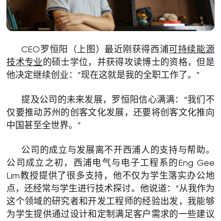
CEO罗恒阳（上图）最近刚获得西浦
可持续能源
技术专业
的硕士学位，并获得攻读博士的资格，但是
他决定继续创业：“现在这就是我的全职工作了。”
提及公司的未来发展，罗恒阳信心满满：“我们不
仅要推动苏州的创客文化发展，还要将创客文化推向
中国甚至全世界。”
公司的成立与发展离不开西浦人的支持与帮助。
公司成立之初，西浦电气与电子工程系的Eng Gee
Lim教授提供了很多支持，他不仅为学生落实办公地
点，还经常与学生进行技术探讨。他说道：“从我作为
这个领域的研究者和开发工程师的经验出发，我能够
为学生提供通过设计和定制满足客户需求的一些建议