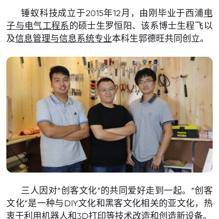
锤蚁科技成立于2015年12月，由刚毕业于西浦
电
子与电气工程系
的硕士生罗恒阳、该系博士生程飞以
及
信息管理与信息系统专业
本科生郭德旺共同创立。
三人因对“创客文化”的共同爱好走到一起。“创客
文化”是一种与DIY文化和黑客文化相关的亚文化，热
衷于利用机器人和3D打印等技术改造和创造新设备。