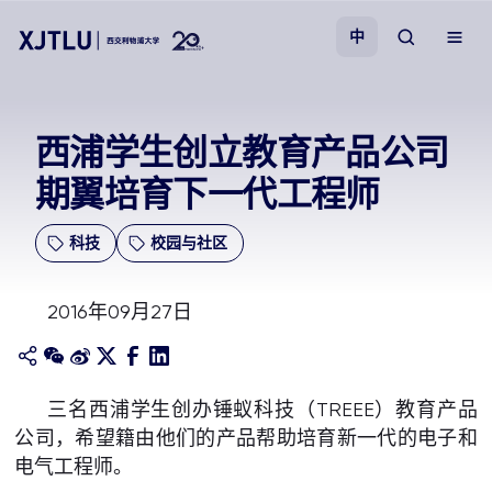
中
教学
西浦学生创立教育产品公司
期翼培育下一代工程师
招生
科技
校园与社区
科研
2016年09月27日
学院
校园生活
三名西浦学生创办锤蚁科技（TREEE）教育产品
公司，希望籍由他们的产品帮助培育新一代的电子和
关于我们
电气工程师。