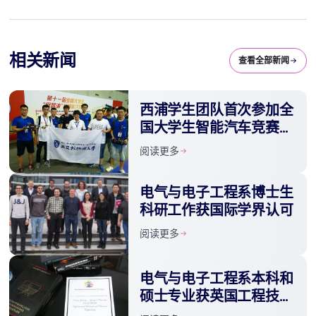
相关新闻
查看全部新闻
西浦学生团队首次参加全
国大学生智能汽车竞赛
勇夺华东赛区奖项
阅读更多
电气与电子工程系博士生
科研工作获国际学界认可
阅读更多
电气与电子工程系本科和
硕士专业获英国工程技术
学会全面认证