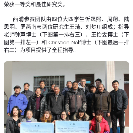
荣获一等奖和最佳研究奖。
西浦参赛团队由四位大四学生忻晟熙、周翔、陆
思羽、罗燕南与两位研究生王琦、刘梦川组成；指导
老师钟声博士（下图第一排右三）、王怡雯博士（下
图第一排左一）和 Christian Nolf博士（下图最后一排
右二）为项目提供了全程指导。