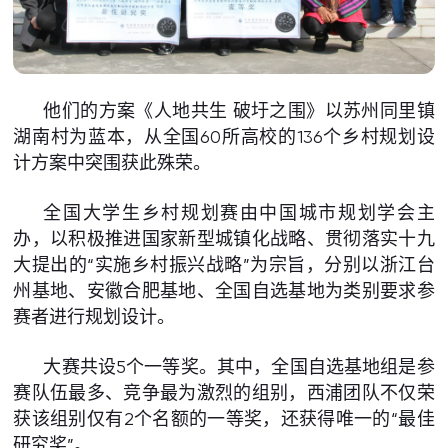
他们的方案《人地共生 破圩之围》以苏州同里镇
湖南村为蓝本，从全国60所高校的136个乡村规划设
计方案中突围获此殊荣。
全国大学生乡村规划赛由中国城市规划学会主
办，以积极推进国家新型城镇化战略、贯彻落实十九
大提出的“实施乡村振兴战略”为宗旨，分别以浙江台
州基地、安徽合肥基地、全国自选基地为类别要求参
赛者进行规划设计。
大赛共设5个一等奖。其中，全国自选基地组是参
赛队伍最多、竞争最为激烈的组别，西浦团队不仅荣
获该组别仅有2个名额的一等奖，还获得唯一的“最佳
研究奖”。