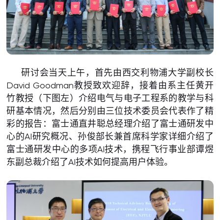
研讨会当天上午，首先由西交利物浦大学副校长
David Goodman教授致欢迎辞，接着由系主任黄开
竹教授（下图左）介绍电气与电子工程系的教学与科
研基本情况，然后分别由三位技术委员会代表作了精
彩的报告：富士通直井聪总经理介绍了富士通研发中
心的AI研究概况、孙俊部长兼首席科学家详细介绍了
富士通研发中心的多项AI技术，携程飞行事业部谭煜
东副总裁介绍了AI技术如何提高用户体验。