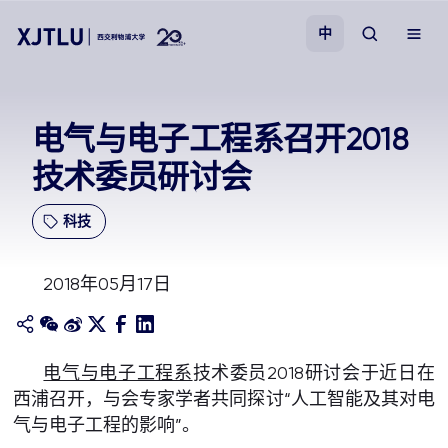
中
教学
电气与电子工程系召开2018
技术委员研讨会
招生
科技
科研
2018年05月17日
学院
校园生活
电气与电子工程系
技术委员2018研讨会于近日在
西浦召开，与会专家学者共同探讨“人工智能及其对电
关于我们
气与电子工程的影响”。