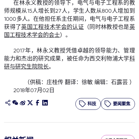
在林永义教授的领导下，电气与电子工程系的教
师规模从15人增长到27人，学生人数从800人增加到
1000多人。在他担任系主任期间，电气与电子工程系
获得了
英国工程技术学会的认证
（同时林教授也是
英
国工程技术学会的会士
）。
2017年，林永义教授凭借卓越的领导能力、管理
能力和杰出的研究成果，被任命为西交利物浦大学
科
研与研究生院院长
。
（供稿：庄桂传 翻译：徐敏 编辑：石露芸 ）
2018年07月02日
科技
要闻聚焦