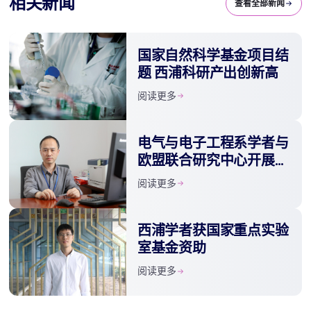
相关新闻
查看全部新闻
国家自然科学基金项目结
题 西浦科研产出创新高
阅读更多
电气与电子工程系学者与
欧盟联合研究中心开展科
研合作
阅读更多
西浦学者获国家重点实验
室基金资助
阅读更多