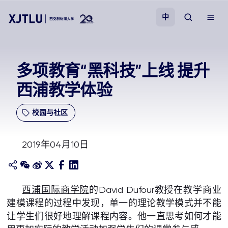
中
教学
​多项教育“黑科技”上线 提升
西浦教学体验
招生
校园与社区
科研
2019年04月10日
学院
校园生活
西浦国际商学院
的David Dufour教授在教学商业
建模课程的过程中发现，单一的理论教学模式并不能
关于我们
让学生们很好地理解课程内容。他一直思考如何才能