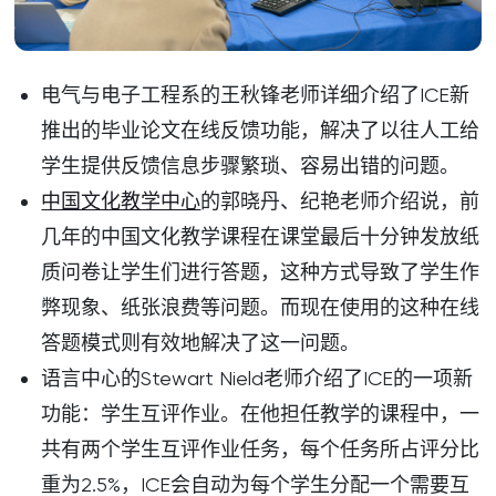
电气与电子工程系的王秋锋老师详细介绍了ICE新
推出的毕业论文在线反馈功能，解决了以往人工给
学生提供反馈信息步骤繁琐、容易出错的问题。
中国文化教学中心
的郭晓丹、纪艳老师介绍说，前
几年的中国文化教学课程在课堂最后十分钟发放纸
质问卷让学生们进行答题，这种方式导致了学生作
弊现象、纸张浪费等问题。而现在使用的这种在线
答题模式则有效地解决了这一问题。
语言中心的Stewart Nield老师介绍了ICE的一项新
功能：学生互评作业。在他担任教学的课程中，一
共有两个学生互评作业任务，每个任务所占评分比
重为2.5%，ICE会自动为每个学生分配一个需要互