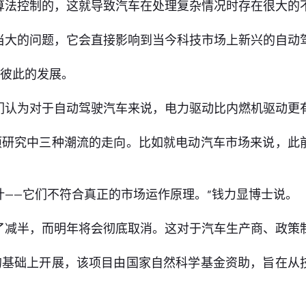
算法控制的，这就导致汽车在处理复杂情况时存在很大的
当大的问题，它会直接影响到当今科技市场上新兴的自动
于彼此的发展。
们认为对于自动驾驶汽车来说，电力驱动比内燃机驱动更
项研究中三种潮流的走向。比如就电动汽车市场来说，此
计——它们不符合真正的市场运作原理。”钱力显博士说。
了减半，而明年将会彻底取消。这对于汽车生产商、政策
的基础上开展，该项目由国家自然科学基金资助，旨在从