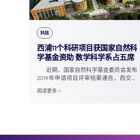
科技
西浦11个科研项目获国家自然科
学基金资助 数学科学系占五席
近期，国家自然科学基金委员会发布
2019年申请项目评审结果通告，西交利
物浦大学共有11位学者获国家自然科学基
阅读更多
金资助。在立项的11个科研项目中，共有
面上项目4项，青年科...