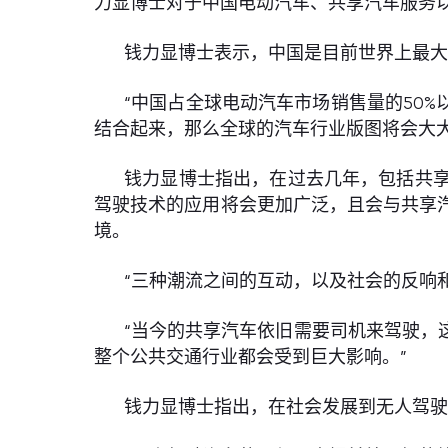
力显博士对于中国电动汽车、共享汽车服务
钱力显博士表示，中国是目前世界上最
“中国占全球电动汽车市场销售量的50%
结合起来，那么全球的汽车行业版图将会大大
钱力显博士指出，在过去几年，包括共
驾驶技术的应用将会更加广泛，且会与共享
境。
“三种潮流之间的互动，以及社会的反响
“当今的共享汽车依旧需要司机来驾驶，
整个公共交通行业都会受到巨大影响。”
钱力显博士指出，在社会发展到无人驾