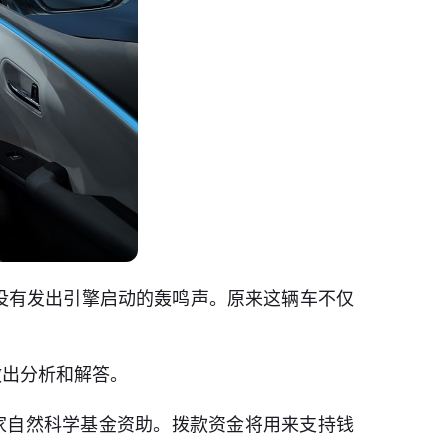
没有发出引擎启动的轰鸣声。原来这辆车不仅
做出分析和解答。
家自然科学基金资助。拨款资金将用来支持钱