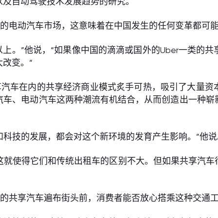
以及自动驾驶技术发展趋势的研究。
大的电动汽车市场，这意味着在中国发生的任何变革都可
以上。”他说，“如果像中国的滴滴或国外的Uber一类
改变。”
享汽车在内的共享经济商业模式炙手可热，吸引了大量资
汽车、电动汽车这两种潮流有机结合，从而创造出一种崭
和科技的发展，都会对这个新环境的发育产生影响。”他说
这就使得它们和传统出租车的区别不大。但如果共享汽车
驶的共享汽车遍布街头前，消费者能否放心搭乘这种交通