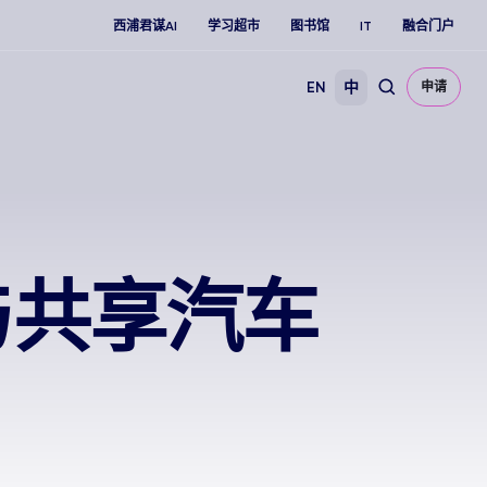
西浦君谋AI
学习超市
图书馆
IT
融合门户
EN
中
申请
与共享汽车