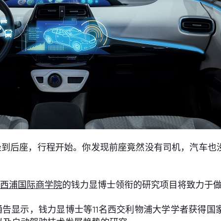
坐到后座，行程开始。你发现前座竟然没有司机，汽车也
由
西浦国际商学院
的钱力显博士领衔的研究项目将致力于
通告显示，钱力显博士等11名西交利物浦大学学者获得国