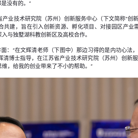
都是没有的。”
苏省产业技术研究院（苏州）创新服务中心（下文简称“创
合共建，旨在引入创新资源、孵化项目、对接园区产业
深入与独墅湖科教创新区及高校合作。
面：“在文辉清老师（下图中）那边习得的是内功心法，
辉清博士指导，在江苏省产业技术研究院（苏州）创新服
思维，给我的创业带来了不小的帮助。”