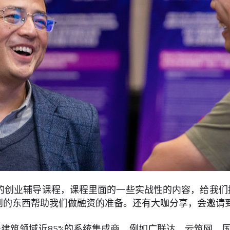
的创业辅导课程，课程里面的一些实战性的内容，给我们
的东西帮助我们做融资的准备。还有大咖分享，会邀请到
建筑领域近85%的系统集成商，例如广联达、云筑网、