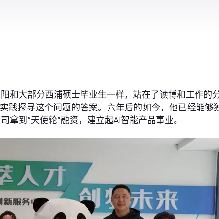
罗恒阳和大部分西浦硕士毕业生一样，站在了读博和工作的
过实践探寻这个问题的答案。六年后的如今，他已经能够
司拿到“天使轮”融资，建立起AI智能产品事业。