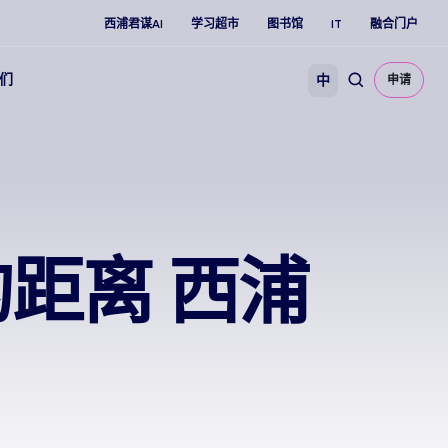
西浦君谋AI
学习超市
图书馆
IT
融合门户
们
中
申请
距离 西浦