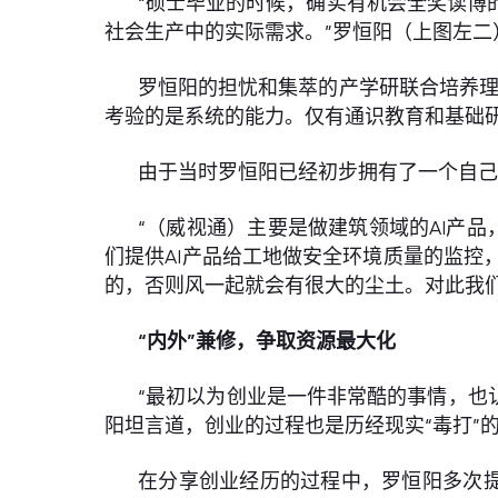
“硕士毕业的时候，确实有机会全奖读博
社会生产中的实际需求。”罗恒阳（上图左二
罗恒阳的担忧和集萃的产学研联合培养理
考验的是系统的能力。仅有通识教育和基础
由于当时罗恒阳已经初步拥有了一个自
“（威视通）主要是做建筑领域的AI产
们提供AI产品给工地做安全环境质量的监
的，否则风一起就会有很大的尘土。对此我
“内外”兼修，争取资源最大化
“最初以为创业是一件非常酷的事情，也
阳坦言道，创业的过程也是历经现实“毒打”
在分享创业经历的过程中，罗恒阳多次提