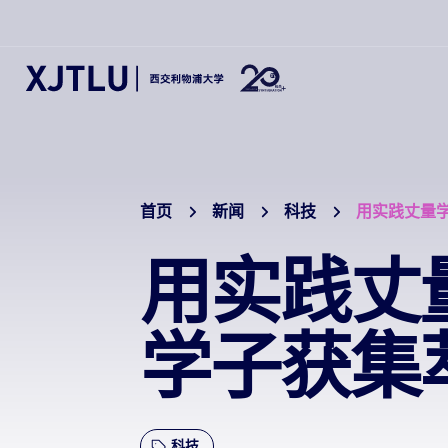
首页
新闻
科技
用实践丈量
用实践丈
学子获集
科技