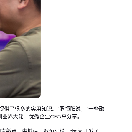
提供了很多的实用知识。”罗恒阳说，“一些融
业界大佬、优秀企业CEO来分享。”
国泰新点、中铁建。罗恒阳说，“因为开发了一