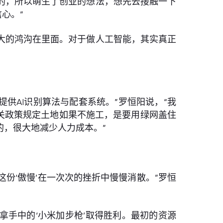
的，所以萌生了创业的想法，想先去接触一下
心。”
大的鸿沟在里面。对于做人工智能，其实真正
供AI识别算法与配套系统。”罗恒阳说，“我
关政策规定土地如果不施工，是要用绿网盖住
，很大地减少人力成本。”
份‘傲慢’在一次次的挫折中慢慢消散。”罗恒
拿手中的‘小米加步枪’取得胜利。最初的资源