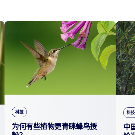
科技
科技
为何有些植物更青睐蜂鸟授
中