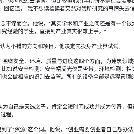
的，也考虑过去读博。但比较担心所学所研不是社会需要
）回忆道，“我不想读着读着突然对我所研究的事情失去信
念不谋而合。他说，“其实学术和产业之间还是有一个很
研究经验的学生，直接到产业其实很难上手。”
己认为不错的方向和项目，他决定先投身产业界试试。
品，围绕安全、环境、质量与进度这四个方面，为建筑领域提
控，比如说安全检测：安全帽反光仪是否带；环境检测：相
们也会做相应的识别去监管。所有的设备全部是远程管理的
认为自己是天选之子，肯定会短时间成功并成为传奇，但这
的过程。
到了“资源”这个词。他说，“创业需要创业者自己想办法