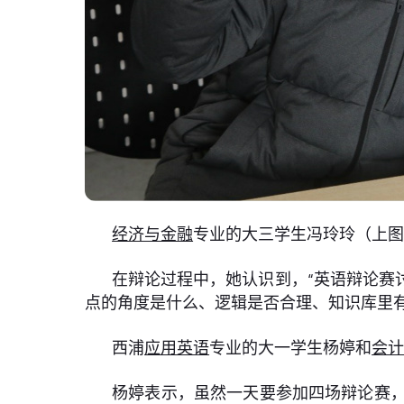
经济与金融
专业的大三学生冯玲玲（上图
在辩论过程中，她认识到，“英语辩论赛
点的角度是什么、逻辑是否合理、知识库里
西浦
应用英语
专业的大一学生杨婷和
会
杨婷表示，虽然一天要参加四场辩论赛