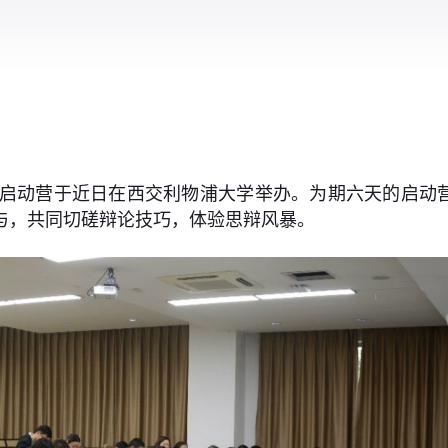
论赛启动营于近日在西交利物浦大学举办。为期六天的启
与，共同切磋辩论技巧，体验思辩风暴。