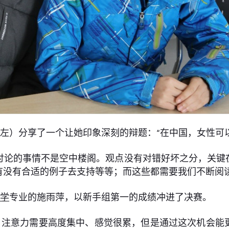
左）分享了一个让她印象深刻的辩题：“在中国，女性可
讨论的事情不是空中楼阁。观点没有对错好坏之分，关键
有没有合适的例子去支持等等；而这些都需要我们不断阅
计学
专业的施雨萍，以新手组第一的成绩冲进了决赛。
，注意力需要高度集中、感觉很累，但是通过这次机会能