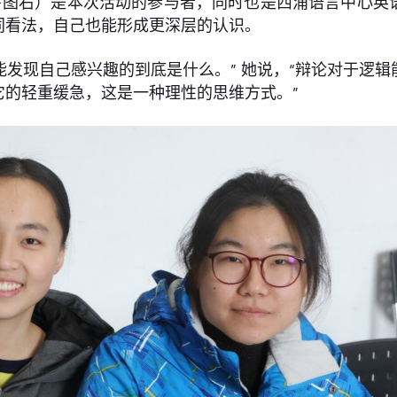
下图右）是本次活动的参与者，同时也是西浦语言中心英
同看法，自己也能形成更深层的认识。
能发现自己感兴趣的到底是什么。” 她说，“辩论对于逻
它的轻重缓急，这是一种理性的思维方式。”