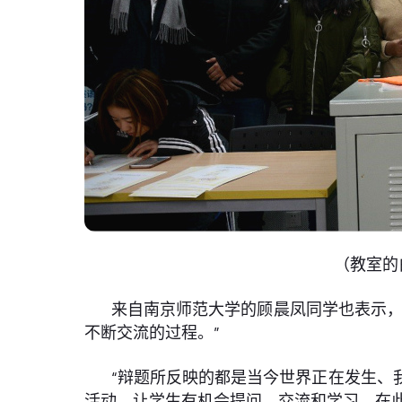
（教室的
来自南京师范大学的顾晨凤同学也表示，
不断交流的过程。”
“辩题所反映的都是当今世界正在发生、我
活动，让学生有机会提问、交流和学习，在此