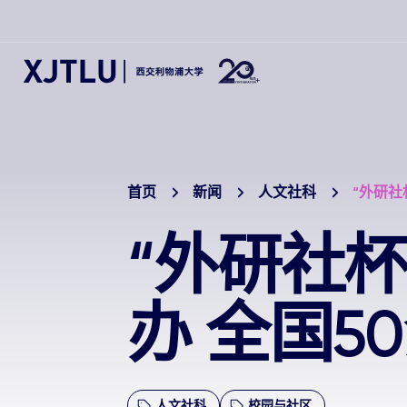
首页
新闻
人文社科
“外研社
“外研社
办 全国5
人文社科
校园与社区