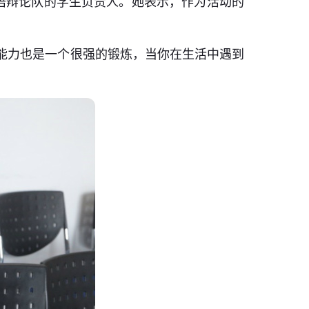
语辩论队的学生负责人。她表示，作为活动的
辑能力也是一个很强的锻炼，当你在生活中遇到