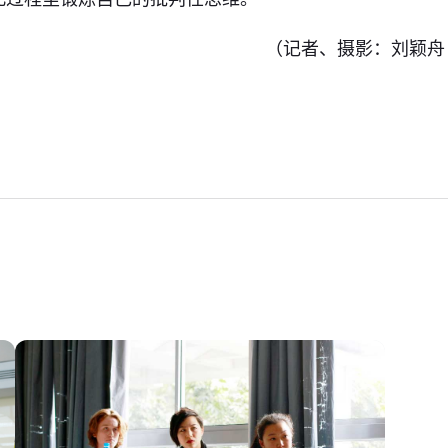
（记者、摄影：刘颖舟 编