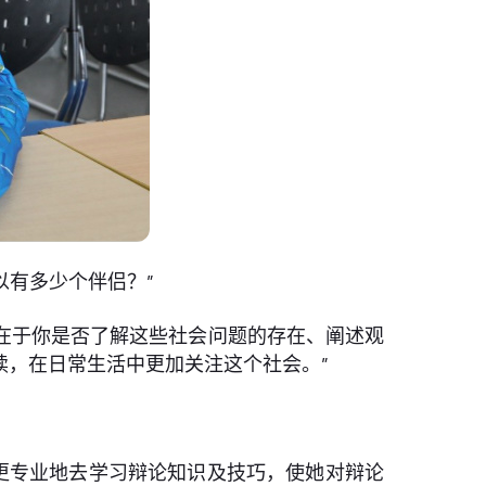
以有多少个伴侣？”
在于你是否了解这些社会问题的存在、阐述观
读，在日常生活中更加关注这个社会。”
更专业地去学习辩论知识及技巧，使她对辩论