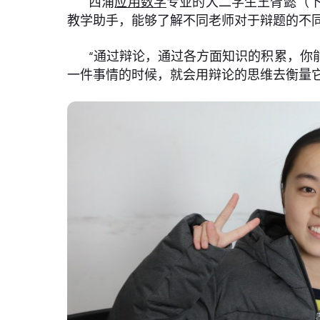
西浦
应用数学
专业的大二学生王胥懿（
教学助手，能够了解不同老师对于辩题的不
“通过辩论，通过各方面知识的积累，你
一件事情的时候，就会用辩论的思维去衡量