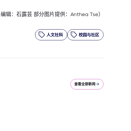
辑：石露芸 部分图片提供：Anthea Tse）
人文社科
校园与社区
查看全部新闻