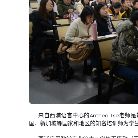
来自西浦
语言中心
的Anthea Ts
国、新加坡等国家和地区的知名培训师为学