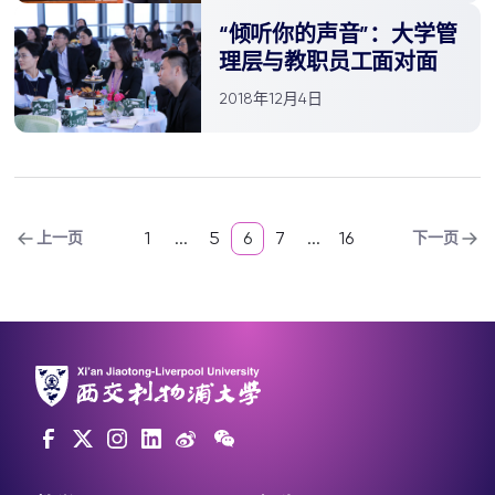
“倾听你的声音”：大学管
理层与教职员工面对面
2018年12月4日
1
...
5
6
7
...
16
上一页
下一页