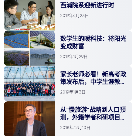
西浦院系迎新进行时
2019年4月23日
数学生的暖科技：将阳光
变成财富
2019年1月29日
家长老师必看！新高考政
策发布后，中学生涯教育
怎么搞？
2019年1月3日
从“慢旅游”战略到人口预
测，外籍学者科研项目获
苏州市政府资助
2018年12月10日