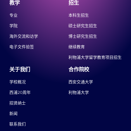
教学
招生
专业
本科生招生
学院
硕士研究生招生
海外交流和访学
博士研究生招生
电子文件验签
继续教育
利物浦大学留学教育项目招生
关于我们
合作院校
学校概况
西安交通大学
西浦20周年
利物浦大学
招贤纳士
新闻
联系我们