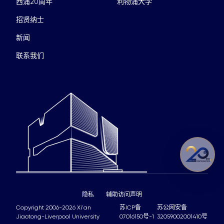
西浦20周年
利物浦大学
招贤纳士
新闻
联系我们
隐私
辅助访问声明
Copyright 2006-2026 Xi'an
苏ICP备
苏公网安备
Jiaotong-Liverpool University
07016150号-1
32059002001410号