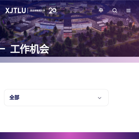
中
教学
工作机会
招生
科研
学院
全部
校园生活
关于我们