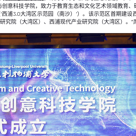
与创意科技学院，致力于教育生态和文化艺术领域教育、
（‘西浦3.0大湾区示范园（南沙）’）。该示范区首期建
产权研究院（大湾区）、西浦现代产业研究院（大湾区）。”