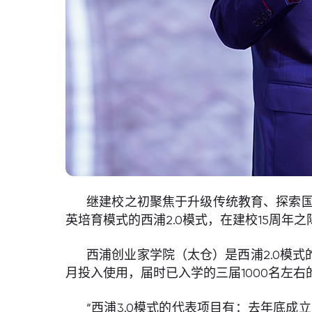
继建校之初聚焦于升级传统教育、探索国
英培育模式的西浦2.0模式，在建校15周年
西浦创业家学院（太仓）是西浦2.0模
月投入使用，届时已入学的三届1000名左右
“西浦3.0模式的代表项目有：去年底成