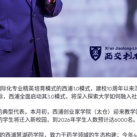
际化专业精英培育模式的西浦1.0模式，建校10周年以
之际，西浦全面启动其3.0模式，将深入探索大学如何融
式的典型代表。本月初，西浦创业家学院（太仓）迎来教学区
的学生将迁入新校园，到2026年学生人数预计达6000名
立的
西浦慧湖药学院
，致力于药学领域的生态构建；今年