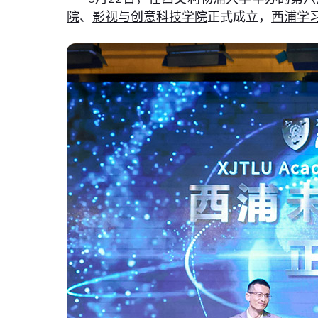
院
、
影视与创意科技学院
正式成立，
西浦学