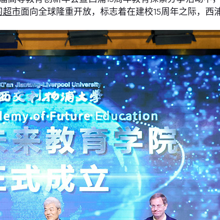
习超市
面向全球隆重开放，标志着在建校15周年之际，西浦