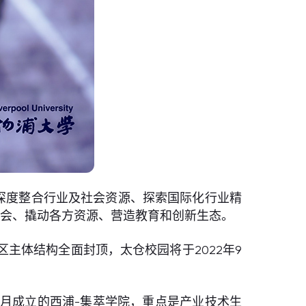
来深度整合行业及社会资源、探索国际化行业精
入社会、撬动各方资源、营造教育和创新生态。
主体结构全面封顶，太仓校园将于2022年9
。
4月成立的
西浦-集萃学院
，重点是产业技术生