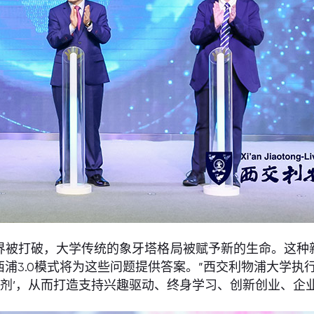
界被打破，大学传统的象牙塔格局被赋予新的生命。这种
浦3.0模式将为这些问题提供答案。”西交利物浦大学执
粘合剂’，从而打造支持兴趣驱动、终身学习、创新创业、企