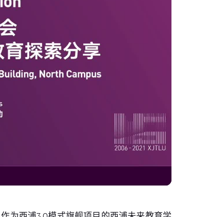
作为西浦3.0模式旗舰项目的西浦
未来教育学