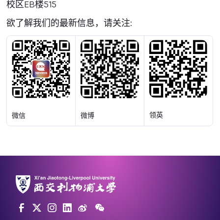
校区EB楼515
欲了解我们的最新信息，请关注:
领英
微信
微博