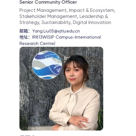
Senior Community Officer
Project Management, Impact & Ecosystem,
Stakeholder Management, Leadership &
Strategy, Sustainability, Digital Innovation
邮箱：
Yang.Liu05@xjtlu.edu.cn
地址：
IR813W(SIP Campus-International 
Research Centre)