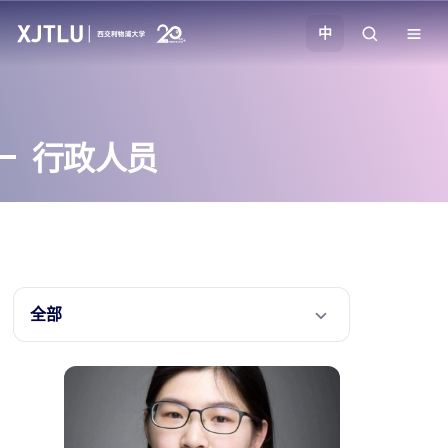
中
教学
行政人员
招生
科研
学院
全部
校园生活
关于我们