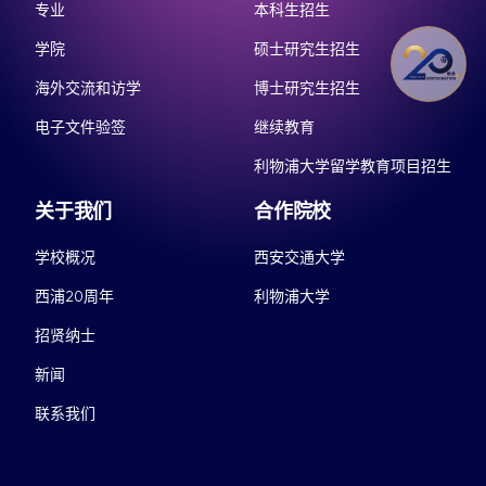
专业
本科生招生
学院
硕士研究生招生
海外交流和访学
博士研究生招生
电子文件验签
继续教育
利物浦大学留学教育项目招生
关于我们
合作院校
学校概况
西安交通大学
西浦20周年
利物浦大学
招贤纳士
新闻
联系我们