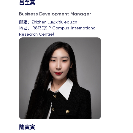
吕至真
Business Development Manager
邮箱：
Zhizhen.Lu@xjtlu.edu.cn
地址：
IR813E(SIP Campus-International 
Research Centre)
陆寅寅