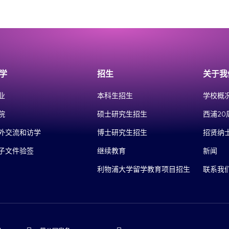
学
招生
关于我
业
本科生招生
学校概
院
硕士研究生招生
西浦20
外交流和访学
博士研究生招生
招贤纳
子文件验签
继续教育
新闻
利物浦大学留学教育项目招生
联系我