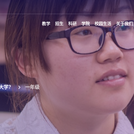
教学
招生
科研
学院
校园生活
关于我们
大学？
一年级