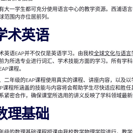
有大一学生都可充分使用语言中心的教学资源。西浦语言
球范围内亦位居前列。
学术英语
术英语EAP并不仅仅是英语学习。由我校
全球文化与语言
前为所选专业进行词汇、学术技能方面的学习。所有学科
EAP课程。
、二年级的EAP课程使用真实的课程、讲座内容，以及
AP课程所涵盖的技能与内容将会帮助学生尽快适应和胜任
系紧密合作，确保课堂所选用的讲义反映了学科领域最新
数理基础
年级的数理基础课程授课由我校
数学物理学院
进行。教学