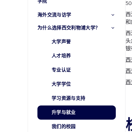
学院
5
西
海外交流与访学
和
为什么选择西交利物浦大学？
西
头
大学声誉
银
人才培养
西
专业认证
西
西
大学学位
学习资源与支持
升学与就业
我们的校园