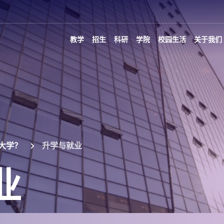
教学
招生
科研
学院
校园生活
关于我们
大学？
升学与就业
业