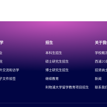
学
招生
关于我
业
本科生招生
学校概
院
硕士研究生招生
西浦20
外交流和访学
博士研究生招生
招贤纳
子文件验签
继续教育
新闻
利物浦大学留学教育项目招生
联系我