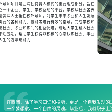
外导师项目是西浦独特育人模式的重要组成部分，旨在
立一个企业、学生、学校互动的平台，学校从社会各界
请资深人士担任校外导师，对学生未来职业和人生发展
需要的各种能力、技能等进行有效的指导，完成学校知
与社会、职业知识间的相互促进，缩短大学生融入社会
不适应期，帮助学生获得以积极的心态认识社会、事业
人生的方法与能力
在西浦，除了学习知识和技能，更是一个自我发现的
一个梦想家、一个自由的灵魂。毕业后，我就职于上