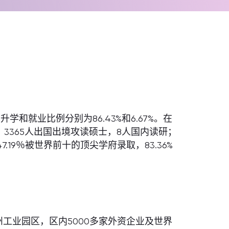
学和就业比例分别为86.43%和6.67%。在
博，3365人出国出境攻读硕士，8人国内读研；
19％被世界前十的顶尖学府录取，83.36%
。
工业园区，区内5000多家外资企业及世界