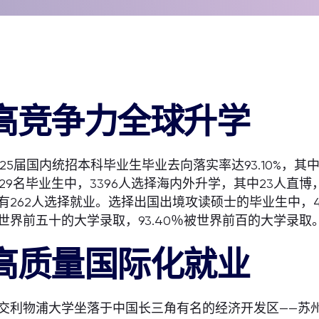
高竞争力全球升学
025届国内统招本科毕业生毕业去向落实率达93.10%，其中升
929名毕业生中，3396人选择海内外升学，其中23人直
有262人选择就业。选择出国出境攻读硕士的毕业生中，47.
世界前五十的大学录取，93.40％被世界前百的大学录取
高质量国际化就业
交利物浦大学坐落于中国长三角有名的经济开发区——苏州