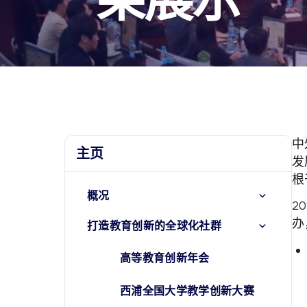
中
主页
发
根
概况
2
办
打造教育创新的全球化社群
高等教育创新年会
西浦全国大学教学创新大赛