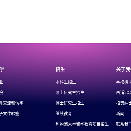
学
招生
关于我
业
本科生招生
学校概
院
硕士研究生招生
西浦20
外交流和访学
博士研究生招生
招贤纳
子文件验签
继续教育
新闻
利物浦大学留学教育项目招生
联系我