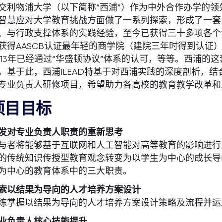
交利物浦大学（以下简称“西浦”）作为中外合作办学的
智慧应对大学教育挑战方面做了一系列探索，形成了一套系
、与行政支撑体系的实践经验，至今已获得三十多项各个
获得AASCB认证最年轻的商学院（建院三年时得到认证）
013年已经通过“华盛顿协议”体系的认可，等等。西浦
。基于此，西浦ILEAD特基于对西浦实践的深度剖析，
专业负责人研修项目，希望助力各高校的教育教学改革和
项目目标
发对专业负责人职责的重新思考
与者将能够基于互联网和人工智能对高等教育的影响进行
的传统知识传授型教育观念转变为以学生为中心的成长导
为中心的教育体系中的三大职责。
索以结果为导向的人才培养方案设计
练掌握以结果为导向的人才培养方案设计策略及流程并运
业负责人核心技能提升