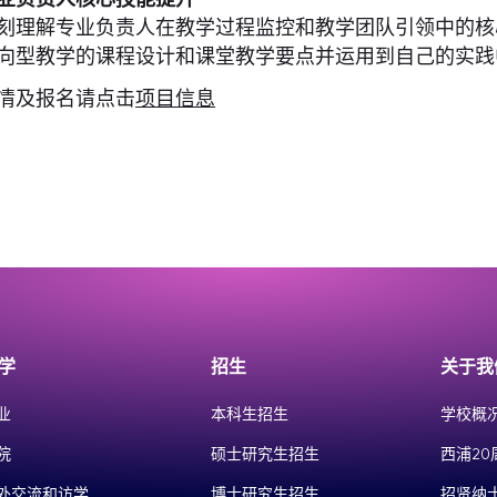
刻理解专业负责人在教学过程监控和教学团队引领中的核
向型教学的课程设计和课堂教学要点并运用到自己的实践
情及报名请点击
项目信息
学
招生
关于我
业
本科生招生
学校概
院
硕士研究生招生
西浦20
外交流和访学
博士研究生招生
招贤纳