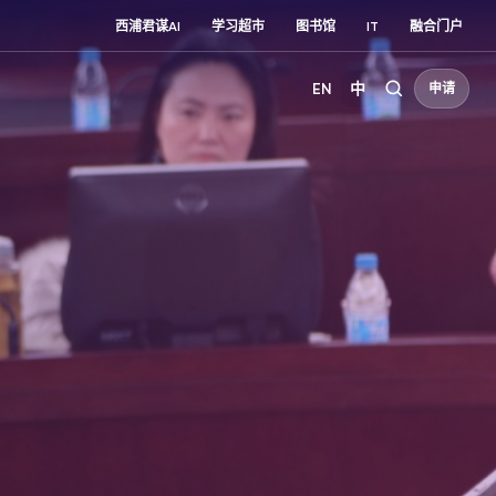
西浦君谋AI
学习超市
图书馆
IT
融合门户
EN
中
申请