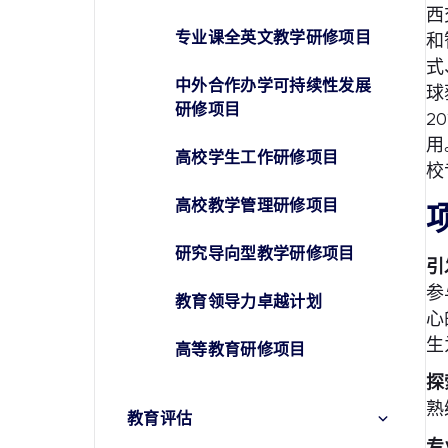
西
专业课全英文教学研修项目
和
式
中外合作办学可持续性发展
球
研修项目
2
用
高校学生工作研修项目
校
高校教学管理研修项目
研究导向型教学研修项目
引
参
教育领导力卓越计划
心
生
高等教育研修项目
探
熟
教育评估
专