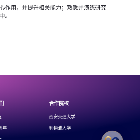
心作用，并提升相关能力；熟悉并演练研究
中。
们
合作院校
况
西安交通大学
周年
利物浦大学
士