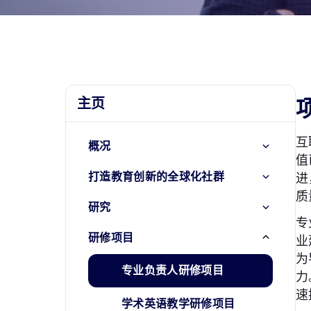
主页
互
概况
值
打造教育创新的全球化社群
进
质
研究
专
研修项目
业
为
专业负责人研修项目
力
速
学术英语教学研修项目