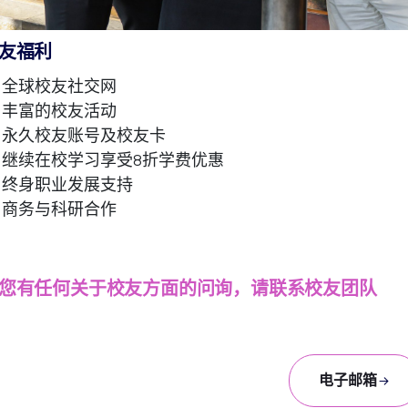
友福利
全球校友社交网
丰富的校友活动
永久校友账号及校友卡
继续在校学习享受8折学费优惠
终身职业发展支持
商务与科研合作
您有任何关于校友方面的问询，请联系校友团队
电子邮箱