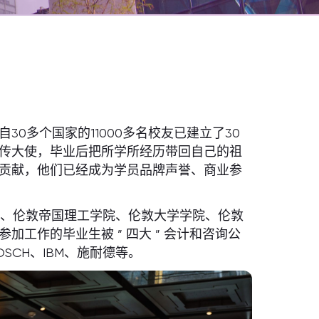
0多个国家的11000多名校友已建立了30
传大使，毕业后把所学所经历带回自己的祖
贡献，他们已经成为学员品牌声誉、商业参
桥、伦敦帝国理工学院、伦敦大学学院、伦敦
工作的毕业生被 ” 四大 ” 会计和咨询公
CH、IBM、施耐德等。