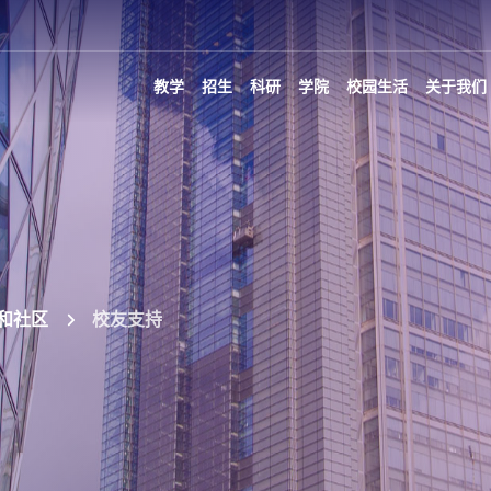
教学
招生
科研
学院
校园生活
关于我们
和社区
校友支持