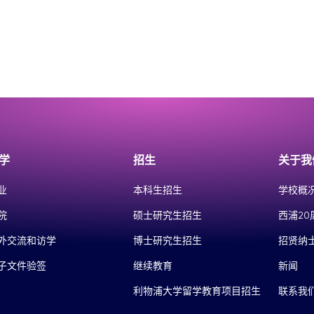
学
招生
关于我
业
本科生招生
学校概
院
硕士研究生招生
西浦20
外交流和访学
博士研究生招生
招贤纳
子文件验签
继续教育
新闻
利物浦大学留学教育项目招生
联系我