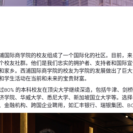
浦国际商学院的校友组成了一个国际化的社区。目前，来自3
个校友社群。他们是我们忠实的拥护者、支持者和国际宣
和家乡。西浦国际商学院的校友为学院的发展做出了巨大
和学生活动在当前和未来的宝贵财富。
过80% 的本科校友在顶尖大学继续深造，包括牛津、剑
济学院、华威大学、悉尼大学、新加坡国立大学等。选择参加
、金融机构、跨国企业聘用，如汇丰银行、瑞银集团、BOS