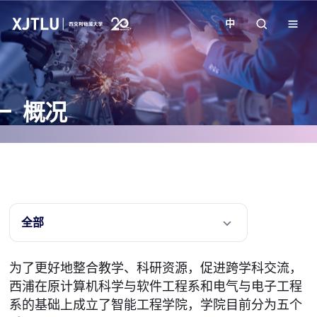
中
教学
概况
招生
科研
学院
全部
校园生活
为了更好地整合教学、科研资源，促进跨学科交流，
西浦在原计算机科学与软件工程系和电气与电子工程
关于我们
系的基础上成立了智能工程学院，学院目前分为五个