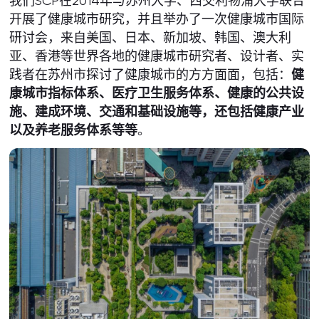
我们SCP在2014年与苏州大学、西交利物浦大学联合
开展了健康城市研究，并且举办了一次健康城市国际
研讨会，来自美国、日本、新加坡、韩国、澳大利
亚、香港等世界各地的健康城市研究者、设计者、实
践者在苏州市探讨了健康城市的方方面面，包括：
健
康城市指标体系、医疗卫生服务体系、健康的公共设
施、建成环境、交通和基础设施等，还包括健康产业
以及养老服务体系等等
。