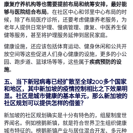
康复疗养机构等也需要提前布局和统筹安排，最好能
够与医院结合布局
。在社区中心和邻里中心布局的时
候，除了布局医疗诊所，还要考虑健康养老服务，为
老年人提供日常护理、慢病管理、康复、中医养生保
健等服务，甚至将护理服务延伸到居民家庭。
健康设施，还应该包括体育运动、健身休闲和公共开
放空间等这些促进人们身心健康的设施，更多的小公
园、跑步道、篮球场等等，这些属于
疾病预防的设
施
。
五、当下新冠病毒已经扩散至全球200多个国家
和地区，其中新加坡的疫情控制相比之下效果明
显。社区是城市健康的基本单元，那么新加坡的
社区规划可以提供怎样的借鉴？
新加坡的社区规划确实是十分有特色的，组屋制度世
界闻名。例如榜鹅新镇，就是符合世界卫生组织健康
城市特征的。榜鹅新镇产业与居住混合开发、多元种