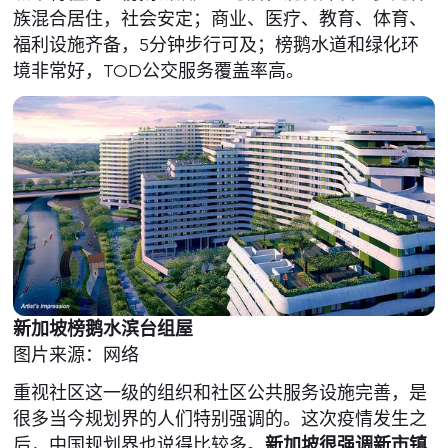
族混合居住，社会安定；商业、医疗、教育、体育、
福利设施齐备，5分钟步行可及；榜鹅水道和绿化环
境非常好，TOD公交服务覆盖率高。
新加坡榜鹅水滨台组屋
图片来源：网络
重视社区这一级的组织和社区公共服务设施完善，是
很多当今规划界的人们特别强调的。这次疫情发生之
后，中国规划界也说得比较多。
新加坡很强调新市镇