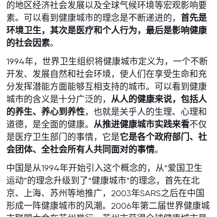
的地区经济社会发展以及全球气候环境等宏观影响要
素。可以看到健康城市的理念是不断递进的，
首先是
环境卫生，其次是医疗和个人行为，最后是影响健康
的社会因素
。
1994年，世界卫生组织将健康城市定义为，一个不断
开发、发展自然和社会环境，使人们在享受生命和充
分发挥潜能方面能够互相支持的城市。可以看到健康
城市的含义是十分广泛的，
从人的健康来说，包括人
的养生、养心到养性
，也就是关乎人的生理、心理和
道德，是全面的健康。
从推进健康城市实践来看
不仅
是医疗卫生部门的事情，它是
它是各个政府部门、社
会团体、全社会所有人共同面对的事情
。
中国是从1994年开始引入这个概念的，从“爱国卫生
运动”的理念升级到了“健康城市”的理念，首先在北
京、上海、苏州等地推广，2003年SARS之后在中国
形成一阵健康城市的风潮。2006年第二届世界健康城