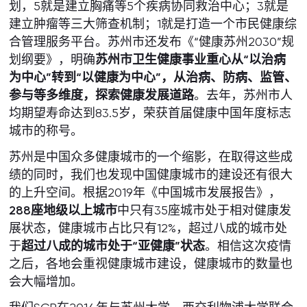
划，5就是建立胸痛等5个疾病协同救治中心；3就是
建立肿瘤等三大筛查机制；1就是打造一个市民健康综
合管理服务平台。苏州市还发布《“健康苏州2030”规
划纲要》，明确
苏州市卫生健康事业重心从“以治病
为中心”转到“以健康为中心”，从治病、防病、监管、
参与等多维度，探索健康发展道路
。去年，苏州市人
均期望寿命达到83.5岁，荣获首届健康中国年度标志
城市的称号。
苏州是中国众多健康城市的一个缩影，在取得这些成
绩的同时，我们也发现中国健康城市的建设还有很大
的上升空间。根据2019年《中国城市发展报告》，
288座地级以上城市
中只有35座城市处于相对健康发
展状态，健康城市占比只有12%，超过八成的城市处
于
超过八成的城市处于“亚健康”状态
。相信这次疫情
之后，各地会重视健康城市建设，健康城市的数量也
会大幅增加。