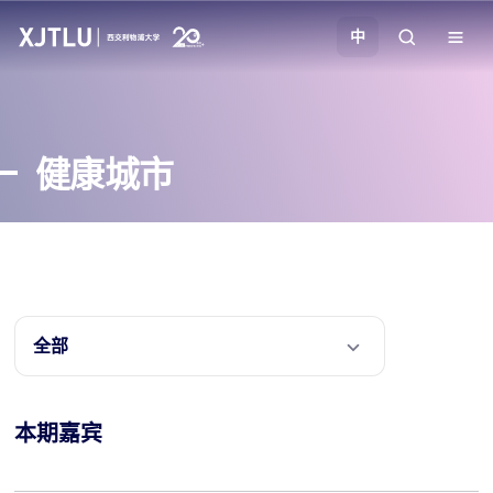
中
教学
健康城市
招生
科研
学院
全部
校园生活
本期嘉宾
关于我们