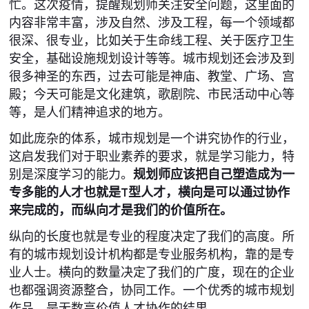
忙。这次疫情，提醒规划师关注安全问题，这里面的
内容非常丰富，涉及自然、涉及工程，每一个领域都
很深、很专业，比如关于生命线工程、关于医疗卫生
安全，基础设施规划设计等等。城市规划还会涉及到
很多神圣的东西，过去可能是神庙、教堂、广场、宫
殿；今天可能是文化建筑，歌剧院、市民活动中心等
等，是人们精神追求的地方。
如此庞杂的体系，城市规划是一个讲究协作的行业，
这启发我们对于职业素养的要求，就是学习能力，特
别是深度学习的能力。
规划师应该把自己塑造成为一
专多能的人才也就是T型人才，横向是可以通过协作
来完成的，而纵向才是我们的价值所在。
纵向的长度也就是专业的程度决定了我们的高度。所
有的城市规划设计机构都是专业服务机构，靠的是专
业人士。横向的数量决定了我们的广度，现在的企业
也都强调资源整合，协同工作。一个优秀的城市规划
作品，是无数高价值人才协作的结果。