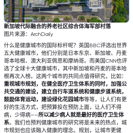
新加坡代际融合的养老社区综合体海军部村落
图片来源：ArchDaily
什么是健康城市的国际标杆呢？英国BBC评选出世界
五大健康城市，他们分别是日本东京、新加坡、丹麦
哥本哈根、澳大利亚佩思和摩纳哥。而美国CNN也评
选了全球十大健康城市，其中新加坡和丹麦的哥本哈
根再次入榜。这两个城市的共同点值得研究，比如：
重视城市规划，在健全医疗卫生体系的同时，加强公
共交通的建设，建立自行车道系统和健康步道系统，
鼓励体育运动，建设绿化花园城市
等等，让人们有更
好的生活方式，把预算投在预防上面，让人们不得
病，少得病——
所以减少病人就是最好的医疗卫生体
系
。我们也预判健康城市的研究将是未来的热点，城
市规划也应该融入健康的理念。规划，让城市更健