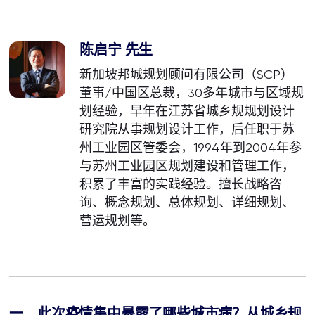
陈启宁 先生
新加坡邦城规划顾问有限公司（SCP）
董事/中国区总裁，30多年城市与区域规
划经验，早年在江苏省城乡规规划设计
研究院从事规划设计工作，后任职于苏
州工业园区管委会，1994年到2004年参
与苏州工业园区规划建设和管理工作，
积累了丰富的实践经验。擅长战略咨
询、概念规划、总体规划、详细规划、
营运规划等。
一、此次疫情集中暴露了哪些城市病？从城乡规