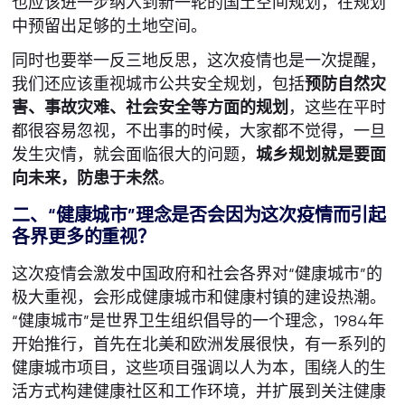
也应该进一步纳入到新一轮的国土空间规划，在规划
中预留出足够的土地空间。
同时也要举一反三地反思，这次疫情也是一次提醒，
我们还应该重视城市公共安全规划，包括
预防自然灾
害、事故灾难、社会安全等方面的规划
，这些在平时
都很容易忽视，不出事的时候，大家都不觉得，一旦
发生灾情，就会面临很大的问题，
城乡规划就是要面
向未来，防患于未然
。
二、“健康城市”理念是否会因为这次疫情而引起
各界更多的重视？
这次疫情会激发中国政府和社会各界对“健康城市”的
极大重视，会形成健康城市和健康村镇的建设热潮。
“健康城市”是世界卫生组织倡导的一个理念，1984年
开始推行，首先在北美和欧洲发展很快，有一系列的
健康城市项目，这些项目强调以人为本，围绕人的生
活方式构建健康社区和工作环境，并扩展到关注健康