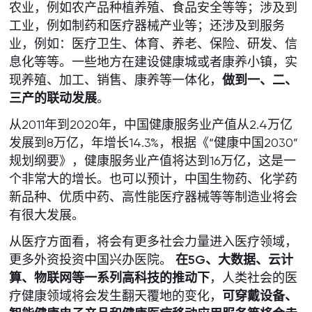
农业，例如农产品种植养殖、食品安全等等；涉及到
工业，例如制药和医疗器械产业等；还涉及到服务
业，例如：医疗卫生、体育、养老、保险、研发、信
息化等等。一些地方在建设健康城或者康养小镇，实
现养殖、加工、销售、康养等一体化，
做到一、二、
三产的联动发展
。
从2011年到2020年，中国健康服务业产值从2.4万亿
发展到8万亿，年增长14.3%，根据《“健康中国2030”
规划纲要》，健康服务业产值将达到16万亿，这是一
个非常大的增长。也可以预计，中国生物药、化学药
新品种、优质中药、高性能医疗器械等等制造业将会
有很大发展。
从医疗方面看，将会有更多社会力量进入医疗领域，
更多外资投资中国兴办医院。
在5G、大数据、云计
算、物联网等一系列高科技的推动下
，人类社会的医
疗健康领域将会发生翻天覆地的变化，
可穿戴设备、