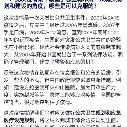
划和建设的角度，哪些是可以克服的？
这次疫情是一次突发性公共卫生事件，2003年SARS
疫情之后，其实中国经历过2004年禽流感，2007年
手足口病，2009年H1N1流感，直到2019年底和2020
年初的新冠疫情，中国面对突发公共卫生事件的经验
也在不断积累。现代社会传染病对人类的威胁越来越
大，从2003年开始中国就出台了一系列法律法规，明
确了管理部门，建立了预警和应急的机制。
尽管这次疫情在初期存在信息报告和公布的迟缓，引
发一些人的不满，但中国政府很快采取果断措施，例
如：建设方舱医院和火神山医院，加大口罩生产力
度，实施封城等等，总体上能够应对疫情，全国的管
控得当，很好地控制住了疫情。
这次疫情提醒我们平时应该做好
公共卫生规划和应急
医疗设施规划
，将之纳入到城市综合防灾规划里面，