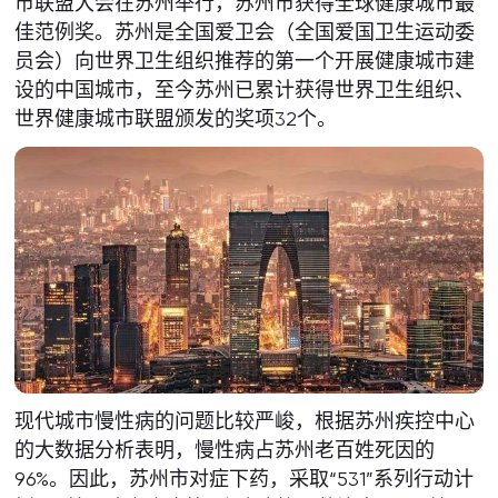
市联盟大会在苏州举行，苏州市获得全球健康城市最
佳范例奖。苏州是全国爱卫会（全国爱国卫生运动委
员会）向世界卫生组织推荐的第一个开展健康城市建
设的中国城市，至今苏州已累计获得世界卫生组织、
世界健康城市联盟颁发的奖项32个。
现代城市慢性病的问题比较严峻，根据苏州疾控中心
的大数据分析表明，慢性病占苏州老百姓死因的
96%。因此，苏州市对症下药，采取“531”系列行动计