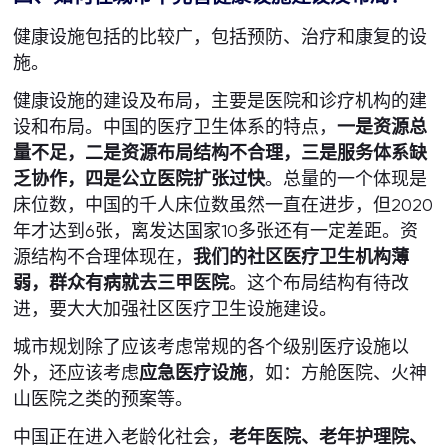
健康设施包括的比较广，包括预防、治疗和康复的设
施。
健康设施的建设及布局，主要是医院和诊疗机构的建
设和布局。中国的医疗卫生体系的特点，
一是资源总
量不足，二是资源布局结构不合理，三是服务体系缺
乏协作，四是公立医院扩张过快
。总量的一个体现是
床位数，中国的千人床位数虽然一直在进步，但2020
年才达到6张，离发达国家10多张还有一定差距。资
源结构不合理体现在，
我们的社区医疗卫生机构薄
弱，群众有病就去三甲医院
。这个布局结构有待改
进，要大大加强社区医疗卫生设施建设。
城市规划除了应该考虑常规的各个级别医疗设施以
外，还应该考虑
应急医疗设施
，如：方舱医院、火神
山医院之类的预案等。
中国正在进入老龄化社会，
老年医院、老年护理院、