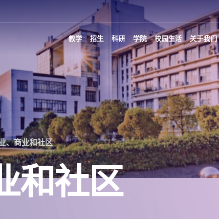
教学
招生
科研
学院
校园生活
关于我们
业、商业和社区
业和社区