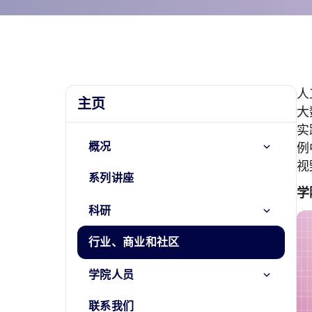
人
主页
大
实
概况
例
视
系列讲座
学
科研
行业、商业和社区
学院人员
联系我们