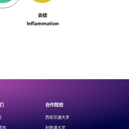
们
合作院校
况
西安交通大学
周年
利物浦大学