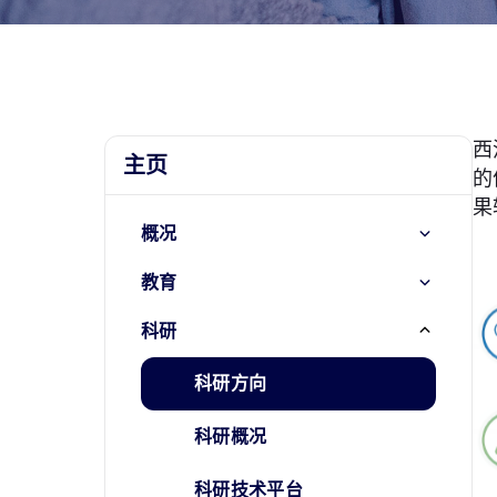
西
主页
的
果
概况
教育
科研
科研方向
科研概况
科研技术平台