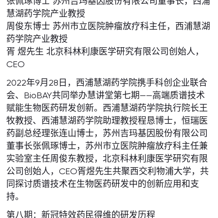
张佩琢博士 苏州吉玛基因股份有限公司董事长，西浦
慧湖药学院产业教授
周俊东博士 苏州市立医院肿瘤放疗科主任，西浦慧湖
药学院产业教授
胥 煜先生 北京科林利康医学研究有限公司创始人，
CEO
2022年9月28日，西浦慧湖药学院携手科创企业联合
会、BioBAY共同举办慧讲堂第七期——高端质谱技术
赋能生物医药研发创新。西浦慧湖药学院执行院长王
牧教授、西浦慧湖药学院助理教授程恳博士，恒瑞医
药副总经理张连山博士，苏州吉玛基因股份有限公司
董事长张佩琢博士，苏州市立医院肿瘤放疗科主任兼
实验室主任周俊东教授，北京科林利康医学研究有限
公司创始人，CEO胥煜先生共聚西交利物浦大学，共
同探讨质谱技术在生物医药研发中的创新应用和支
持。
第八期：新冠特效药民得维的研发历程