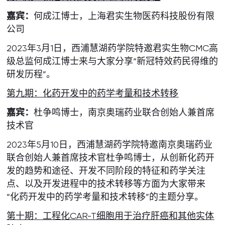
嘉宾：
何成江博士，上海君实生物医药科技股份有限
公司
2023年3月1日，西浦慧湖药学院特邀君实生物CMC高
级总监何成江博士来与大家分享“新冠特效药民得维的
研发历程”。
第九期：化药开发中的药学考量和技术转移
嘉宾：
杜争鸣博士，南京奥瑞药业联合创始人兼首席
技术官
2023年5月10日，西浦慧湖药学院特邀南京奥瑞药业
联合创始人兼首席技术官杜争鸣博士，从创新化药开
发的趋势和途径、开发不同阶段的特征和药学关注
点、以及开发进程中的技术转移等方面为大家带来
“化药开发中的药学考量和技术转移”的主题分享。
第十期：工程化CAR-T细胞用于治疗肝癌和其他实体