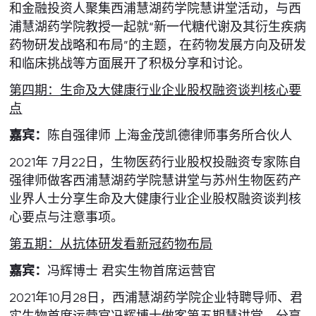
和金融投资人聚集西浦慧湖药学院慧讲堂活动，与西
浦慧湖药学院教授一起就“新一代糖代谢及其衍生疾病
药物研发战略和布局”的主题，在药物发展方向及研发
和临床挑战等方面展开了积极分享和讨论。
第四期：生命及大健康行业企业股权融资谈判核心要
点
嘉宾：
陈自强律师 上海金茂凯德律师事务所合伙人
2021年 7月22日，生物医药行业股权投融资专家陈自
强律师做客西浦慧湖药学院慧讲堂与苏州生物医药产
业界人士分享生命及大健康行业企业股权融资谈判核
心要点与注意事项。
第五期：从抗体研发看新冠药物布局
嘉宾：
冯辉博士 君实生物首席运营官
2021年10月28日，西浦慧湖药学院企业特聘导师、君
实生物首席运营官冯辉博士做客第五期慧讲堂，分享