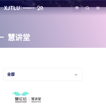
中
教学
慧讲堂
招生
科研
学院
全部
校园生活
关于我们