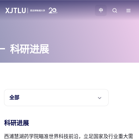
中
教学
科研进展
招生
科研
学院
全部
校园生活
科研进展
关于我们
西浦慧湖药学院瞄准世界科技前沿，立足国家及行业重大需