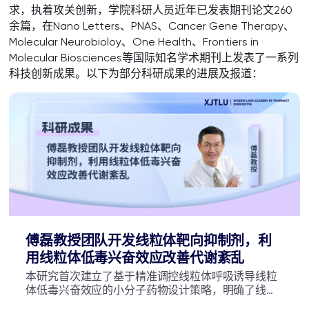
求，执着攻关创新，学院科研人员近年已发表期刊论文260
余篇，在Nano Letters、PNAS、Cancer Gene Therapy、
Molecular Neurobioloy、One Health、Frontiers in
Molecular Biosciences等国际知名学术期刊上发表了一系列
科技创新成果。以下为部分科研成果的进展及报道：
傅磊教授团队开发线粒体靶向抑制剂，利
用线粒体低毒兴奋效应改善代谢紊乱
本研究首次建立了基于精准调控线粒体呼吸诱导线粒
体低毒兴奋效应的小分子药物设计策略，明确了线粒
体应激存在可量化的"治疗窗口"，为Mitohormesis相