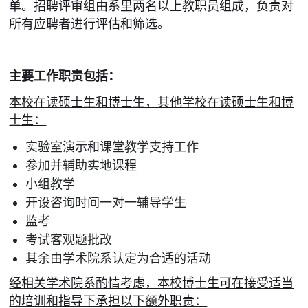
单。招聘评审组由系里两名以上教职员组成，负责对
所有应聘者进行评估和筛选。
主要工作职责包括：
本校在读硕士生和博士生，其他学校在读硕士生和博
士生：
实验室演示和课堂教学支持工作
参加并辅助实地课程
小组教学
开设咨询时间一对一辅导学生
监考
考试客观题批改
其余由学术院系认定为合适的活动
经相关学术院系酌情考虑，本校博士生可在接受适当
的培训和指导下承担以下额外职责：